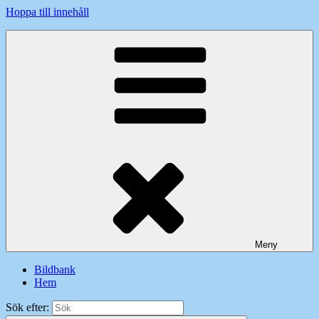
Hoppa till innehåll
Moderaterna i Stockholms stad och län
Meny
Bildbank
Hem
Sök efter: