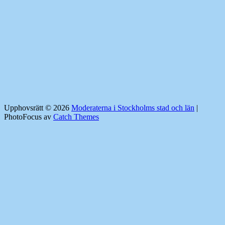
Upphovsrätt © 2026
Moderaterna i Stockholms stad och län
|
PhotoFocus av
Catch Themes